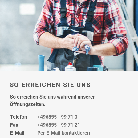
hier
SO ERREICHEN SIE UNS
So erreichen Sie uns während unserer
Öffnungszeiten.
Telefon
+496855 - 99 71 0
Fax
+496855 - 99 71 21
E-Mail
Per E-Mail kontaktieren