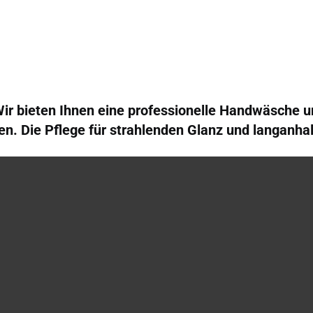
Werkstatts
r bieten Ihnen eine professionelle Handwäsche un
en. Die Pflege für strahlenden Glanz und langanha