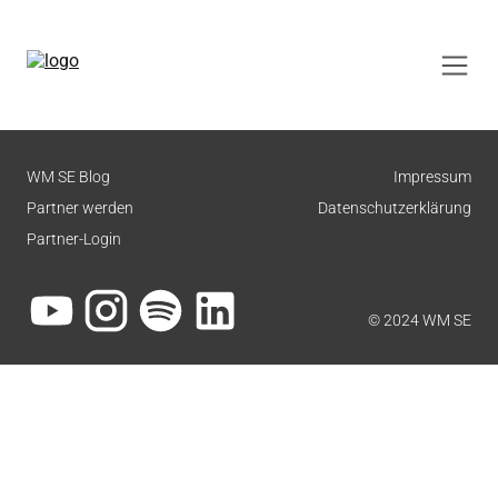
WM SE Blog
Impressum
Partner werden
Datenschutzerklärung
Partner-Login
© 2024 WM SE