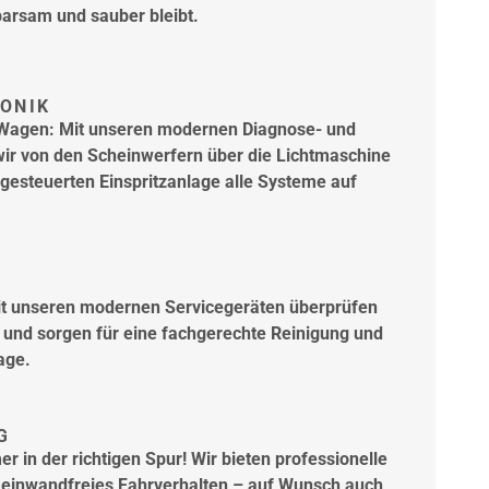
sparsam und sauber bleibt.
RONIK
n Wagen: Mit unseren modernen Diagnose- und
ir von den Scheinwerfern über die Lichtmaschine
h gesteuerten Einspritzanlage alle Systeme auf
it unseren modernen Servicegeräten überprüfen
d und sorgen für eine fachgerechte Reinigung und
age.
G
r in der richtigen Spur! Wir bieten professionelle
einwandfreies Fahrverhalten – auf Wunsch auch