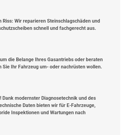
ein Riss: Wir reparieren Steinschlagschäden und
chutzscheiben schnell und fachgerecht aus.
m die Belange Ihres Gasantriebs oder beraten
 Sie Ihr Fahrzeug um- oder nachrüsten wollen.
m! Dank modernster Diagnosetechnik und des
technische Daten bieten wir für E-Fahrzeuge,
bride Inspektionen und Wartungen nach