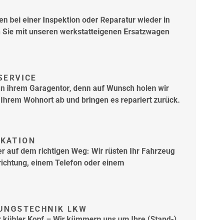
n bei einer Inspektion oder Reparatur wieder in
n Sie mit unseren werkstatteigenen Ersatzwagen
SERVICE
an ihrem Garagentor, denn auf Wunsch holen wir
 Ihrem Wohnort ab und bringen es repariert zurück.
KATION
r auf dem richtigen Weg: Wir rüsten Ihr Fahrzeug
nrichtung, einem Telefon oder einem
.
ZUNGSTECHNIK LKW
 kühler Kopf – Wir kümmern uns um Ihre (Stand-)