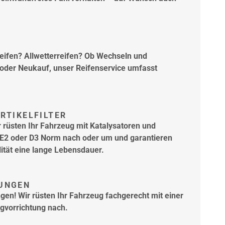
ifen? Allwetterreifen? Ob Wechseln und
 oder Neukauf, unser Reifenservice umfasst
TIKELFILTER
 rüsten Ihr Fahrzeug mit Katalysatoren und
h E2 oder D3 Norm nach oder um und garantieren
ität eine lange Lebensdauer.
UNGEN
ngen! Wir rüsten Ihr Fahrzeug fachgerecht mit einer
vorrichtung nach.