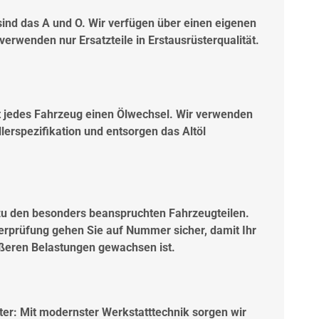
ind das A und O. Wir verfügen über einen eigenen
rwenden nur Ersatzteile in Erstausrüsterqualität.
ht jedes Fahrzeug einen Ölwechsel. Wir verwenden
erspezifikation und entsorgen das Altöl
u den besonders beanspruchten Fahrzeugteilen.
rprüfung gehen Sie auf Nummer sicher, damit Ihr
ößeren Belastungen gewachsen ist.
iter: Mit modernster Werkstatttechnik sorgen wir