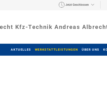
Jetzt Geschlossen
echt Kfz-Technik Andreas Albrech
AKTUELLES
WERKSTATTLEISTUNGEN
ÜBER UNS
K