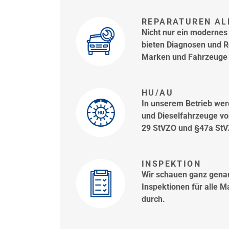
REPARATUREN AL
Nicht nur ein modernes
bieten Diagnosen und R
Marken und Fahrzeuge j
HU/AU
In unserem Betrieb we
und Dieselfahrzeuge vo
29 StVZO und §47a StVZ
INSPEKTION
Wir schauen ganz genau
Inspektionen für alle 
durch.