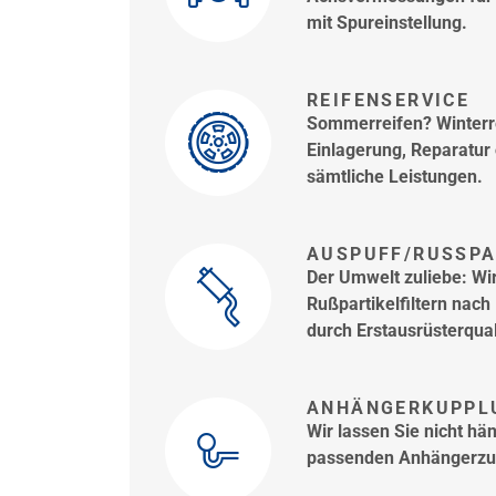
mit Spureinstellung.
REIFENSERVICE
Sommerreifen? Winterre
Einlagerung, Reparatur
sämtliche Leistungen.
AUSPUFF/RUSSPAR
Der Umwelt zuliebe: Wir
Rußpartikelfiltern nac
durch Erstausrüsterqual
ANHÄNGERKUPPL
Wir lassen Sie nicht hä
passenden Anhängerzug