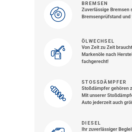
BREMSEN
Zuverlässige Bremsen s
Bremsenprüfstand und ve
ÖLWECHSEL
Von Zeit zu Zeit brauc
Markenöle nach Herstell
fachgerecht!
STOSSDÄMPFER
Stoßdämpfer gehören z
Mit unserer Stoßdämpfe
Auto jederzeit auch gr
DIESEL
Ihr zuverlässiger Begle