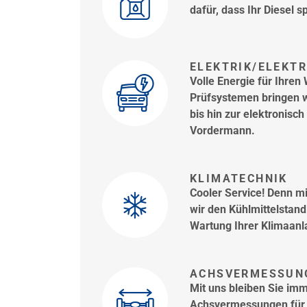
dafür, dass Ihr Diesel 
ELEKTRIK/ELEKT
Volle Energie für Ihre
Prüfsystemen bringen w
bis hin zur elektronisc
Vordermann.
KLIMATECHNIK
Cooler Service! Denn m
wir den Kühlmittelstan
Wartung Ihrer Klimaanl
ACHSVERMESSUN
Mit uns bleiben Sie imme
Achsvermessungen für 