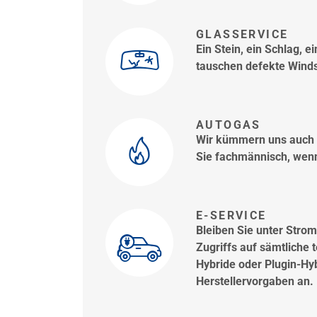
GLASSERVICE
Ein Stein, ein Schlag, 
tauschen defekte Winds
AUTOGAS
Wir kümmern uns auch u
Sie fachmännisch, wenn
E-SERVICE
Bleiben Sie unter Stro
Zugriffs auf sämtliche 
Hybride oder Plugin-Hy
Herstellervorgaben an.