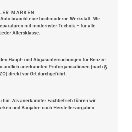
LER MARKEN
 Auto braucht eine hochmoderne Werkstatt. Wir
eparaturen mit modernster Technik – für alle
eder Altersklasse.
rden Haupt- und Abgasuntersuchungen für Benzin-
n amtlich anerkannten Prüforganisationen (nach §
O) direkt vor Ort durchgeführt.
 hin: Als anerkannter Fachbetrieb führen wir
Marken und Baujahre nach Herstellervorgaben