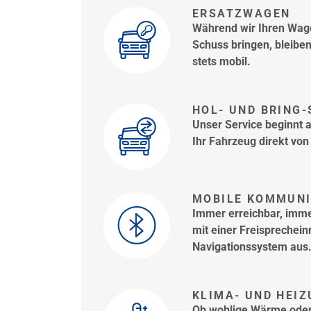
ERSATZWAGEN
Während wir Ihren Wage
Schuss bringen, bleibe
stets mobil.
HOL- UND BRING-
Unser Service beginnt 
Ihr Fahrzeug direkt von
MOBILE KOMMUNI
Immer erreichbar, imme
mit einer Freisprechei
Navigationssystem aus
KLIMA- UND HEI
Ob wohlige Wärme oder